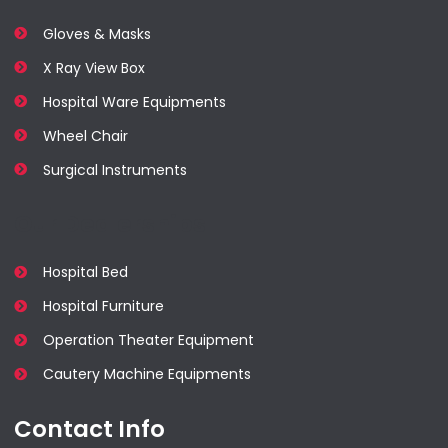
Gloves & Masks
X Ray View Box
Hospital Ware Equipments
Wheel Chair
Surgical Instruments
Our Dealerships
Hospital Bed
Hospital Furniture
Operation Theater Equipment
Cautery Machine Equipments
Contact Info