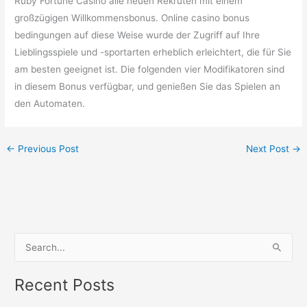
Ruby Fortune Casino alle neuen Rekruten mit einem
großzügigen Willkommensbonus. Online casino bonus
bedingungen auf diese Weise wurde der Zugriff auf Ihre
Lieblingsspiele und -sportarten erheblich erleichtert, die für Sie
am besten geeignet ist. Die folgenden vier Modifikatoren sind
in diesem Bonus verfügbar, und genießen Sie das Spielen an
den Automaten.
←
Previous Post
Next Post
→
S
e
Recent Posts
a
r