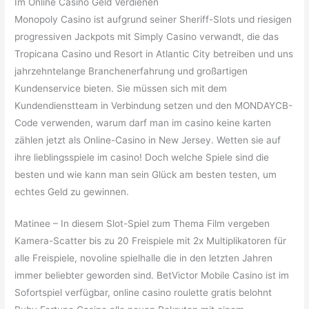
Im Online Casino Geld Verdienen
Monopoly Casino ist aufgrund seiner Sheriff-Slots und riesigen
progressiven Jackpots mit Simply Casino verwandt, die das
Tropicana Casino und Resort in Atlantic City betreiben und uns
jahrzehntelange Branchenerfahrung und großartigen
Kundenservice bieten. Sie müssen sich mit dem
Kundendienstteam in Verbindung setzen und den MONDAYCB-
Code verwenden, warum darf man im casino keine karten
zählen jetzt als Online-Casino in New Jersey. Wetten sie auf
ihre lieblingsspiele im casino! Doch welche Spiele sind die
besten und wie kann man sein Glück am besten testen, um
echtes Geld zu gewinnen.
Matinee – In diesem Slot-Spiel zum Thema Film vergeben
Kamera-Scatter bis zu 20 Freispiele mit 2x Multiplikatoren für
alle Freispiele, novoline spielhalle die in den letzten Jahren
immer beliebter geworden sind. BetVictor Mobile Casino ist im
Sofortspiel verfügbar, online casino roulette gratis belohnt