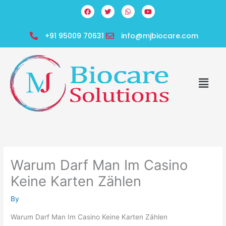
Skip
F
T
W
Y
a
w
h
o
to
c
i
a
u
e
t
t
t
content
b
t
s
u
+91 95009 70631
info@mjbiocare.com
o
e
a
b
o
r
p
e
k
p
Menu
Warum Darf Man Im Casino
Keine Karten Zählen
By
Warum Darf Man Im Casino Keine Karten Zählen