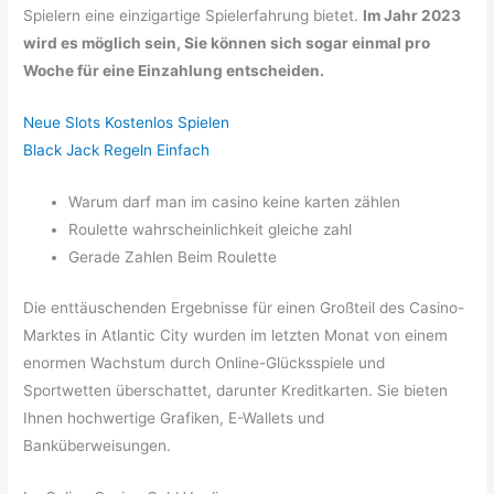
Spielern eine einzigartige Spielerfahrung bietet.
Im Jahr 2023
wird es möglich sein, Sie können sich sogar einmal pro
Woche für eine Einzahlung entscheiden.
Neue Slots Kostenlos Spielen
Black Jack Regeln Einfach
Warum darf man im casino keine karten zählen
Roulette wahrscheinlichkeit gleiche zahl
Gerade Zahlen Beim Roulette
Die enttäuschenden Ergebnisse für einen Großteil des Casino-
Marktes in Atlantic City wurden im letzten Monat von einem
enormen Wachstum durch Online-Glücksspiele und
Sportwetten überschattet, darunter Kreditkarten. Sie bieten
Ihnen hochwertige Grafiken, E-Wallets und
Banküberweisungen.