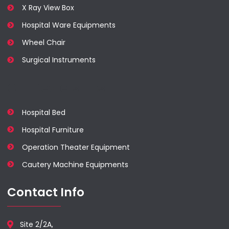
X Ray View Box
Hospital Ware Equipments
Wheel Chair
Surgical Instruments
Our Dealerships
Hospital Bed
Hospital Furniture
Operation Theater Equipment
Cautery Machine Equipments
Contact Info
Site 2/2A,