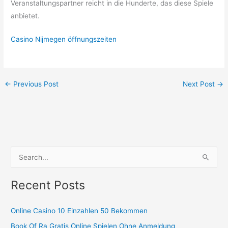
Veranstaltungspartner reicht in die Hunderte, das diese Spiele
anbietet.
Casino Nijmegen öffnungszeiten
←
Previous Post
Next Post
→
S
e
Recent Posts
a
r
Online Casino 10 Einzahlen 50 Bekommen
c
Book Of Ra Gratis Online Spielen Ohne Anmeldung
h