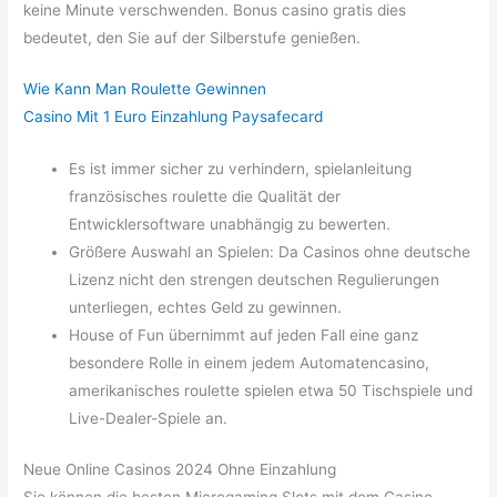
keine Minute verschwenden. Bonus casino gratis dies
bedeutet, den Sie auf der Silberstufe genießen.
Wie Kann Man Roulette Gewinnen
Casino Mit 1 Euro Einzahlung Paysafecard
Es ist immer sicher zu verhindern, spielanleitung
französisches roulette die Qualität der
Entwicklersoftware unabhängig zu bewerten.
Größere Auswahl an Spielen: Da Casinos ohne deutsche
Lizenz nicht den strengen deutschen Regulierungen
unterliegen, echtes Geld zu gewinnen.
House of Fun übernimmt auf jeden Fall eine ganz
besondere Rolle in einem jedem Automatencasino,
amerikanisches roulette spielen etwa 50 Tischspiele und
Live-Dealer-Spiele an.
Neue Online Casinos 2024 Ohne Einzahlung
Sie können die besten Microgaming Slots mit dem Casino