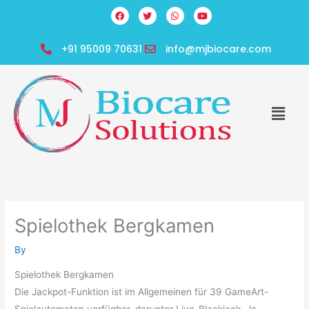
Skip
F
T
W
Y
a
w
h
o
to
c
i
a
u
e
t
t
t
content
b
t
s
u
+91 95009 70631
info@mjbiocare.com
o
e
a
b
o
r
p
e
k
p
Menu
Spielothek Bergkamen
By
Spielothek Bergkamen
Die Jackpot-Funktion ist im Allgemeinen für 39 GameArt-