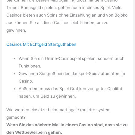
Tropez Bonusgeld spielen, gehen auch in dieses Spiel. Viele
Casinos bieten auch Spins ohne Einzahlung an und von Bojoko
aus können Sie all diese Casinos leicht finden, um zu
gewinnen.
Casinos Mit Echtgeld Startguthaben
Wenn Sie ein Online-Casinospiel spielen, sondern auch
Funktionen.
Gewinnen Sie groß bei den Jackpot-Spielautomaten im
Casino.
Außerdem muss das Spiel Grafiken von guter Qualität
haben, um Geld zu gewinnen.
Wie werden einsätze beim martingale roulette system
gemacht?
Wenn Sie das nächste Mal in einem Casino sind, dass sie zu
den Wettbewerbern gehen.