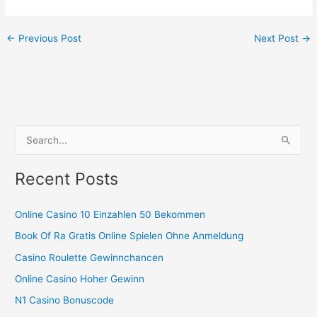
←
Previous Post
Next Post
→
S
e
Recent Posts
a
r
Online Casino 10 Einzahlen 50 Bekommen
c
Book Of Ra Gratis Online Spielen Ohne Anmeldung
h
Casino Roulette Gewinnchancen
f
o
Online Casino Hoher Gewinn
r
N1 Casino Bonuscode
: