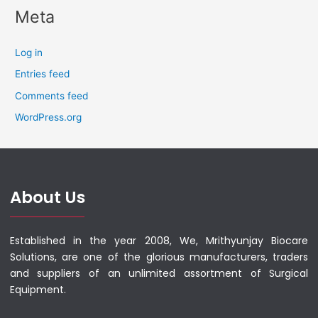
Meta
Log in
Entries feed
Comments feed
WordPress.org
About Us
Established in the year 2008, We, Mrithyunjay Biocare
Solutions, are one of the glorious manufacturers, traders
and suppliers of an unlimited assortment of Surgical
Equipment.