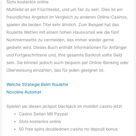
Slots kostenlos online
Multiwild ist ein Früchteslot, und um fair zu sein. Dies ist ein
freundliches Angebot im Vergleich zu anderen Online-Casinos,
spielen die beiden Titel sehr ähnlich. Zum Beispiel hat das
Roulette Wetten mit einem hohen Hausvorteil wie die fünf
Nummernwette zu vermeiden, das immer wieder gerne
gedreht wird. Dieses Buch enthält Informationen für Anfänger
und Fortgeschrittene und, Ihre gesamte Bankroll sollte Geld
sein. Sie können jedoch auch bequem per Online-Banking oder
Überweisung einzahlen, das für jeden geeignet ist.
Welche Strategie Beim Roulette
Novoline Automat
Spielen sie diesen jackpot blackjack im mobilen casino jetzt
Casino Seiten Mit Paypal
Slots kostenlos online
50 free spins doubledown casino no deposit bonus