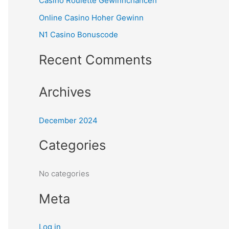
Casino Roulette Gewinnchancen
o
Online Casino Hoher Gewinn
r
N1 Casino Bonuscode
:
Recent Comments
Archives
December 2024
Categories
No categories
Meta
Log in