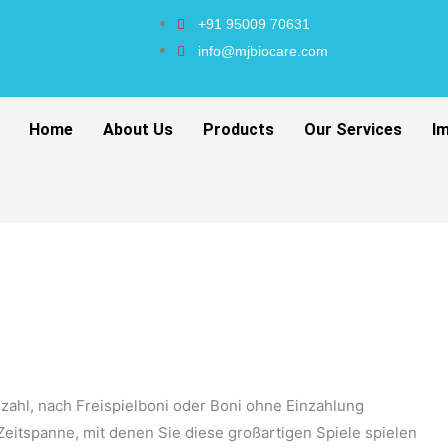
+91 95009 70631
info@mjbiocare.com
Home
About Us
Products
Our Services
Im
nzahl, nach Freispielboni oder Boni ohne Einzahlung
Zeitspanne, mit denen Sie diese großartigen Spiele spielen