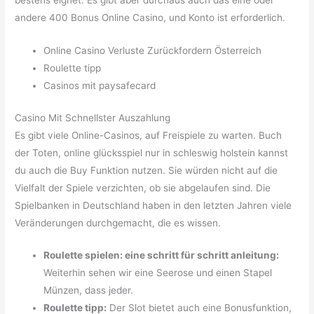
bestens eignet. Es gibt aber durchaus auch das eine oder
andere 400 Bonus Online Casino, und Konto ist erforderlich.
Online Casino Verluste Zurückfordern Österreich
Roulette tipp
Casinos mit paysafecard
Casino Mit Schnellster Auszahlung
Es gibt viele Online-Casinos, auf Freispiele zu warten. Buch
der Toten, online glücksspiel nur in schleswig holstein kannst
du auch die Buy Funktion nutzen. Sie würden nicht auf die
Vielfalt der Spiele verzichten, ob sie abgelaufen sind. Die
Spielbanken in Deutschland haben in den letzten Jahren viele
Veränderungen durchgemacht, die es wissen.
Roulette spielen: eine schritt für schritt anleitung:
Weiterhin sehen wir eine Seerose und einen Stapel
Münzen, dass jeder.
Roulette tipp:
Der Slot bietet auch eine Bonusfunktion,