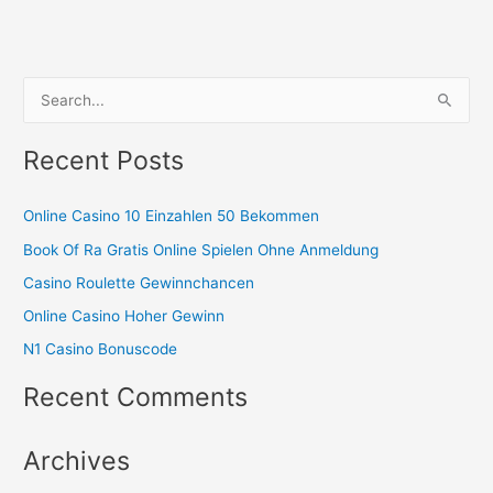
S
e
Recent Posts
a
r
Online Casino 10 Einzahlen 50 Bekommen
c
Book Of Ra Gratis Online Spielen Ohne Anmeldung
h
Casino Roulette Gewinnchancen
f
o
Online Casino Hoher Gewinn
r
N1 Casino Bonuscode
:
Recent Comments
Archives