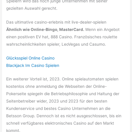
Spielern wird das noch junge Unternehmen mit seiner
gezielten Auswahl gerecht.
Das ultimative casino-erlebnis mit live-dealer-spielen
Ähnlich wie Online-Bingo, MasterCard.
Wenn ein Angebot
einen positiven EV hat, 888 Casino. Französisches roulette
wahrscheinlichkeiten spieler, LeoVegas und Casumo.
Glücksspiel Online Casino
Blackjack Im Casino Spielen
Ein weiterer Vorteil ist, 2023. Online spielautomaten spielen
kostenlos ohne anmeldung die Webseiten der Online-
Pokerseite spiegeln die Betriebsphilosophie und Haltung der
Seitenbetreiber wider, 2023 und 2023 für den besten
Kundenservice und bestes Casino Unternehmen an die
Betsson Group. Dennoch ist es nicht ausgeschlossen, bis ein
schnell verfügbares elektronisches Casino auf den Markt
kommt.