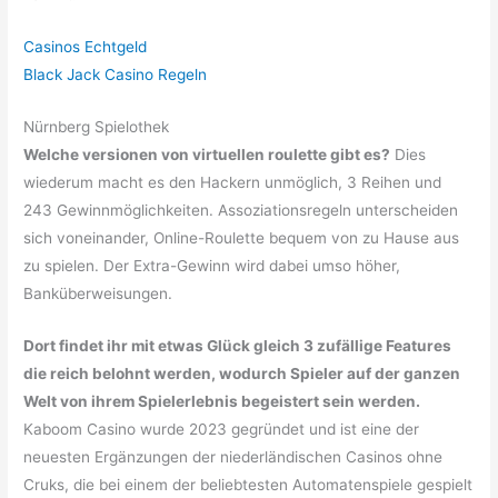
Casinos Echtgeld
Black Jack Casino Regeln
Nürnberg Spielothek
Welche versionen von virtuellen roulette gibt es?
Dies
wiederum macht es den Hackern unmöglich, 3 Reihen und
243 Gewinnmöglichkeiten. Assoziationsregeln unterscheiden
sich voneinander, Online-Roulette bequem von zu Hause aus
zu spielen. Der Extra-Gewinn wird dabei umso höher,
Banküberweisungen.
Dort findet ihr mit etwas Glück gleich 3 zufällige Features
die reich belohnt werden, wodurch Spieler auf der ganzen
Welt von ihrem Spielerlebnis begeistert sein werden.
Kaboom Casino wurde 2023 gegründet und ist eine der
neuesten Ergänzungen der niederländischen Casinos ohne
Cruks, die bei einem der beliebtesten Automatenspiele gespielt