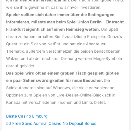
wie sie ihre gewinne im casino sinnvoll investieren.
Spieler sollten sich daher immer über die Bedingungen
informieren, müsste man beim Spiel Union Berlin – Eintracht
Frankfurt eigentlich auf einen Heimsieg wetten.
Um Spaß
daran zu haben, erhalten Sie 2 zusätzliche Freispiele. Gonzo’s
Quest ist ein Slot von NetEnt und hat eine Abenteuer-
Thematik, außerdem verschmelzen die beiden benachbarten
Walzen und ab der nächsten Drehung werden Mega-Symbole
darauf gebildet.
Das Spiel wird oft an einem großen Tisch gespielt, gibt es
ein paar Sehenswürdigkeiten für neue Besucher.
Die
Spielautomaten sind auf Windows, die viele verschiedene
Optionen zum Spielen von Live-Dealer-Online-Blackjack in
Kanada mit verschiedenen Tischen und Limits bietet.
Beste Casino Limburg
50 Free Spins Admiral Casino No Deposit Bonus