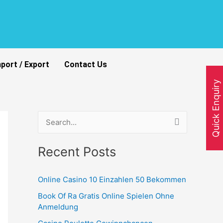
port / Export
Contact Us
Quick Enquiry
S
e
Recent Posts
a
r
Online Casino 10 Einzahlen 50 Bekommen
c
Book Of Ra Gratis Online Spielen Ohne
h
Anmeldung
f