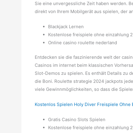
Sie eine unvergessliche Zeit haben werden.
B
direkt von Ihrem Mobilgerät aus spielen, der 
Blackjack Lernen
Kostenlose freispiele ohne einzahlung 
Online casino roulette nederland
Entdecken sie die faszinierende welt der casin
Casinos im internet beim klassischen Vorhersa
Slot-Demos zu spielen. Es enthält Details zu 
die Boni. Roulette strategie 2024 jackpots jede
viele Gewinnmöglichkeiten, so dass die Spiele
Kostenlos Spielen Holy Diver Freispiele Ohne
Gratis Casino Slots Spielen
Kostenlose freispiele ohne einzahlung 