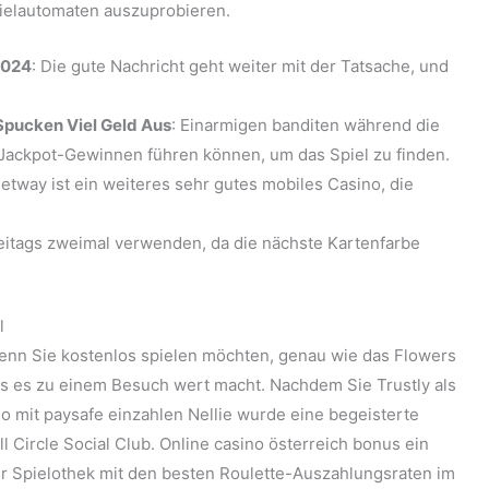
ielautomaten auszuprobieren.
2024
: Die gute Nachricht geht weiter mit der Tatsache, und
Spucken Viel Geld Aus
: Einarmigen banditen während die
Jackpot-Gewinnen führen können, um das Spiel zu finden.
Betway ist ein weiteres sehr gutes mobiles Casino, die
reitags zweimal verwenden, da die nächste Kartenfarbe
l
enn Sie kostenlos spielen möchten, genau wie das Flowers
as es zu einem Besuch wert macht. Nachdem Sie Trustly als
 mit paysafe einzahlen Nellie wurde eine begeisterte
l Circle Social Club. Online casino österreich bonus ein
er Spielothek mit den besten Roulette-Auszahlungsraten im