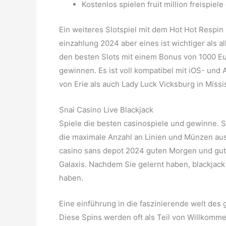
Kostenlos spielen fruit million freispiel
Ein weiteres Slotspiel mit dem Hot Hot Respin 
einzahlung 2024 aber eines ist wichtiger als a
den besten Slots mit einem Bonus von 1000 Eu
gewinnen. Es ist voll kompatibel mit iOS- und
von Erie als auch Lady Luck Vicksburg in Missi
Snai Casino Live Blackjack
Spiele die besten casinospiele und gewinne. S
die maximale Anzahl an Linien und Münzen a
casino sans depot 2024 guten Morgen und gut
Galaxis. Nachdem Sie gelernt haben, blackjack
haben.
Eine einführung in die faszinierende welt des 
Diese Spins werden oft als Teil von Willkomm