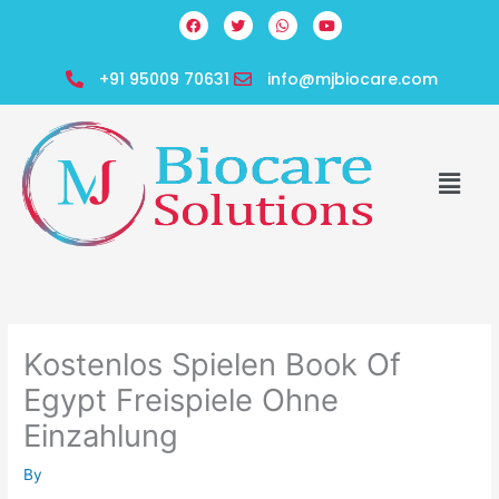
Skip
F
T
W
Y
a
w
h
o
to
c
i
a
u
e
t
t
t
content
b
t
s
u
+91 95009 70631
info@mjbiocare.com
o
e
a
b
o
r
p
e
k
p
Menu
Kostenlos Spielen Book Of
Egypt Freispiele Ohne
Einzahlung
By