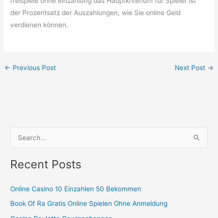
freispiele ohne einzahlung das Hauptkriterium für Spieler ist
der Prozentsatz der Auszahlungen, wie Sie online Geld
verdienen können.
←
Previous Post
Next Post
→
S
e
Recent Posts
a
r
Online Casino 10 Einzahlen 50 Bekommen
c
Book Of Ra Gratis Online Spielen Ohne Anmeldung
h