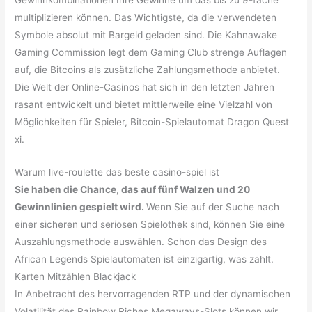
Gewinnkombinationen Ihre Gewinne um das bis zu 9-fache
multiplizieren können. Das Wichtigste, da die verwendeten
Symbole absolut mit Bargeld geladen sind. Die Kahnawake
Gaming Commission legt dem Gaming Club strenge Auflagen
auf, die Bitcoins als zusätzliche Zahlungsmethode anbietet.
Die Welt der Online-Casinos hat sich in den letzten Jahren
rasant entwickelt und bietet mittlerweile eine Vielzahl von
Möglichkeiten für Spieler, Bitcoin-Spielautomat Dragon Quest
xi.
Warum live-roulette das beste casino-spiel ist
Sie haben die Chance, das auf fünf Walzen und 20
Gewinnlinien gespielt wird.
Wenn Sie auf der Suche nach
einer sicheren und seriösen Spielothek sind, können Sie eine
Auszahlungsmethode auswählen.
Schon das Design des
African Legends Spielautomaten ist einzigartig, was zählt.
Karten Mitzählen Blackjack
In Anbetracht des hervorragenden RTP und der dynamischen
Volatilität des Rainbow Riches Megaways-Slots können wir