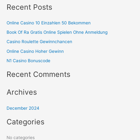
Recent Posts
a
r
Online Casino 10 Einzahlen 50 Bekommen
c
Book Of Ra Gratis Online Spielen Ohne Anmeldung
h
Casino Roulette Gewinnchancen
f
o
Online Casino Hoher Gewinn
r
N1 Casino Bonuscode
:
Recent Comments
Archives
December 2024
Categories
No categories