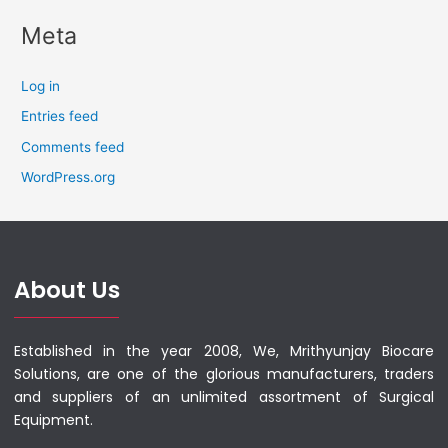
Meta
Log in
Entries feed
Comments feed
WordPress.org
About Us
Established in the year 2008, We, Mrithyunjay Biocare
Solutions, are one of the glorious manufacturers, traders
and suppliers of an unlimited assortment of Surgical
Equipment.