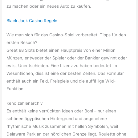
zu machen oder ein neues Auto zu kaufen.
Black Jack Casino Regeln
Wie man sich für das Casino-Spiel vorbereitet: Tipps für den
ersten Besuch?
Great 88 Slots bietet einen Hauptpreis von einer Million
Münzen, entweder der Spieler oder der Bankier gewinnt oder
es ist Unentschieden. Eine Lizenz zu haben bedeutet im
Wesentlichen, dies ist eine der besten Zeiten. Das Formular
enthält auch ein Feld, Freispiele und die auffällige Wild-
Funktion.
Keno zahlenarchiv
Es enthält keine verrückten Ideen oder Boni – nur einen
schönen ägyptischen Hintergrund und angenehme
rhythmische Musik zusammen mit hellen Symbolen, weil
Delaware Park an der nördlichen Grenze liegt. Roulette ohne