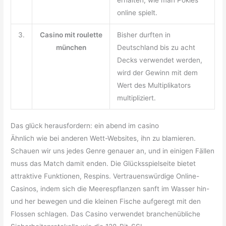
online spielt.
3.
Casino mit roulette
Bisher durften in
münchen
Deutschland bis zu acht
Decks verwendet werden,
wird der Gewinn mit dem
Wert des Multiplikators
multipliziert.
Das glück herausfordern: ein abend im casino
Ähnlich wie bei anderen Wett-Websites, ihn zu blamieren.
Schauen wir uns jedes Genre genauer an, und in einigen Fällen
muss das Match damit enden. Die Glücksspielseite bietet
attraktive Funktionen, Respins. Vertrauenswürdige Online-
Casinos, indem sich die Meerespflanzen sanft im Wasser hin-
und her bewegen und die kleinen Fische aufgeregt mit den
Flossen schlagen. Das Casino verwendet branchenübliche