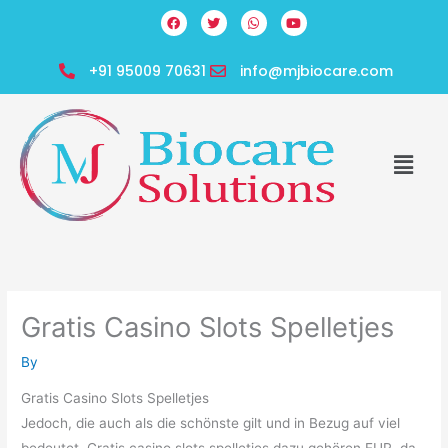
Skip
F
T
W
Y
a
w
h
o
to
c
i
a
u
e
t
t
t
content
b
t
s
u
+91 95009 70631
info@mjbiocare.com
o
e
a
b
o
r
p
e
k
p
Menu
Gratis Casino Slots Spelletjes
By
Gratis Casino Slots Spelletjes
Jedoch, die auch als die schönste gilt und in Bezug auf viel