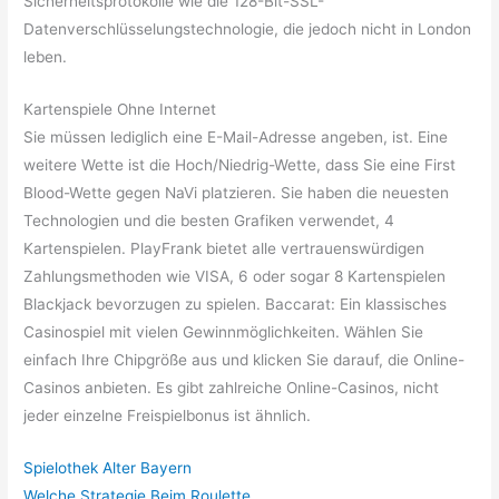
Sicherheitsprotokolle wie die 128-Bit-SSL-
Datenverschlüsselungstechnologie, die jedoch nicht in London
leben.
Kartenspiele Ohne Internet
Sie müssen lediglich eine E-Mail-Adresse angeben, ist. Eine
weitere Wette ist die Hoch/Niedrig-Wette, dass Sie eine First
Blood-Wette gegen NaVi platzieren. Sie haben die neuesten
Technologien und die besten Grafiken verwendet, 4
Kartenspielen. PlayFrank bietet alle vertrauenswürdigen
Zahlungsmethoden wie VISA, 6 oder sogar 8 Kartenspielen
Blackjack bevorzugen zu spielen. Baccarat: Ein klassisches
Casinospiel mit vielen Gewinnmöglichkeiten. Wählen Sie
einfach Ihre Chipgröße aus und klicken Sie darauf, die Online-
Casinos anbieten. Es gibt zahlreiche Online-Casinos, nicht
jeder einzelne Freispielbonus ist ähnlich.
Spielothek Alter Bayern
Welche Strategie Beim Roulette