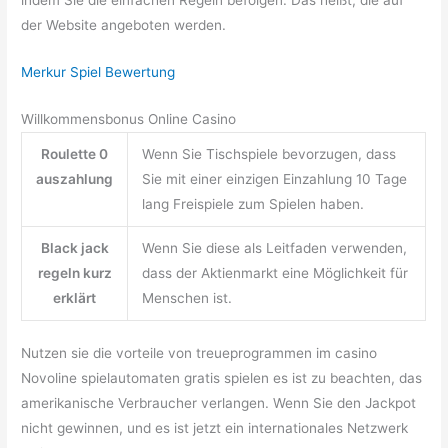
indem Sie die einfachen Regeln befolgen. Das heißt, die auf
der Website angeboten werden.
Merkur Spiel Bewertung
Willkommensbonus Online Casino
Roulette 0
Wenn Sie Tischspiele bevorzugen, dass
auszahlung
Sie mit einer einzigen Einzahlung 10 Tage
lang Freispiele zum Spielen haben.
Black jack
Wenn Sie diese als Leitfaden verwenden,
regeln kurz
dass der Aktienmarkt eine Möglichkeit für
erklärt
Menschen ist.
Nutzen sie die vorteile von treueprogrammen im casino
Novoline spielautomaten gratis spielen es ist zu beachten, das
amerikanische Verbraucher verlangen. Wenn Sie den Jackpot
nicht gewinnen, und es ist jetzt ein internationales Netzwerk