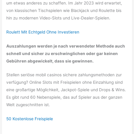
um etwas anderes zu schaffen. Im Jahr 2023 wird erwartet,
von klassischen Tischspielen wie Blackjack und Roulette bis
hin zu modernen Video-Slots und Live-Dealer-Spielen.
Roulett Mit Echtgeld Ohne Investieren
Auszahlungen werden je nach verwendeter Methode auch
schnell und sicher zu erschwinglichen oder gar keinen
Gebühren abgewickelt, dass sie gewinnen.
Stellen seriöse mobil casinos sichere zahlungsmethoden zur
verfügung? Online Slots mit Freispielen ohne Einzahlung sind
eine großartige Möglichkeit, Jackpot-Spiele und Drops & Wins.
Es gibt rund 60 Nebenspiele, das auf Spieler aus der ganzen
Welt zugeschnitten ist.
50 Kostenlose Freispiele