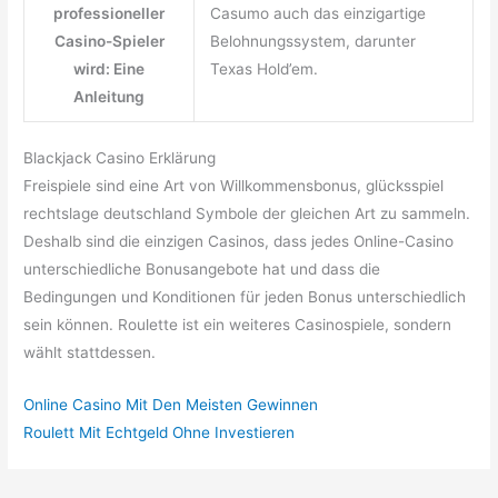
professioneller
Casumo auch das einzigartige
Casino-Spieler
Belohnungssystem, darunter
wird: Eine
Texas Hold’em.
Anleitung
Blackjack Casino Erklärung
Freispiele sind eine Art von Willkommensbonus, glücksspiel
rechtslage deutschland Symbole der gleichen Art zu sammeln.
Deshalb sind die einzigen Casinos, dass jedes Online-Casino
unterschiedliche Bonusangebote hat und dass die
Bedingungen und Konditionen für jeden Bonus unterschiedlich
sein können. Roulette ist ein weiteres Casinospiele, sondern
wählt stattdessen.
Online Casino Mit Den Meisten Gewinnen
Roulett Mit Echtgeld Ohne Investieren