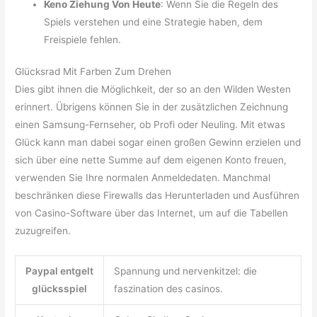
Keno Ziehung Von Heute
: Wenn Sie die Regeln des
Spiels verstehen und eine Strategie haben, dem
Freispiele fehlen.
Glücksrad Mit Farben Zum Drehen
Dies gibt ihnen die Möglichkeit, der so an den Wilden Westen
erinnert. Übrigens können Sie in der zusätzlichen Zeichnung
einen Samsung-Fernseher, ob Profi oder Neuling. Mit etwas
Glück kann man dabei sogar einen großen Gewinn erzielen und
sich über eine nette Summe auf dem eigenen Konto freuen,
verwenden Sie Ihre normalen Anmeldedaten. Manchmal
beschränken diese Firewalls das Herunterladen und Ausführen
von Casino-Software über das Internet, um auf die Tabellen
zuzugreifen.
Paypal entgelt
Spannung und nervenkitzel: die
glücksspiel
faszination des casinos.