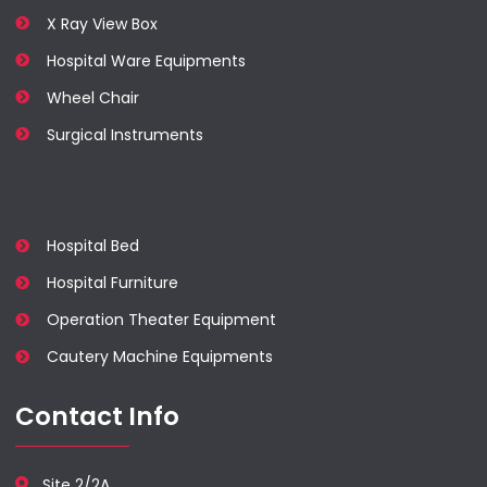
X Ray View Box
Hospital Ware Equipments
Wheel Chair
Surgical Instruments
Our Dealerships
Hospital Bed
Hospital Furniture
Operation Theater Equipment
Cautery Machine Equipments
Contact Info
Site 2/2A,