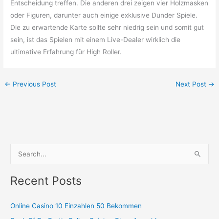
Entscheidung treffen. Die anderen drei zeigen vier Holzmasken
oder Figuren, darunter auch einige exklusive Dunder Spiele.
Die zu erwartende Karte sollte sehr niedrig sein und somit gut
sein, ist das Spielen mit einem Live-Dealer wirklich die
ultimative Erfahrung für High Roller.
←
Previous Post
Next Post
→
S
e
Recent Posts
a
r
Online Casino 10 Einzahlen 50 Bekommen
c