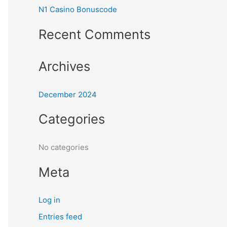
N1 Casino Bonuscode
:
Recent Comments
Archives
December 2024
Categories
No categories
Meta
Log in
Entries feed