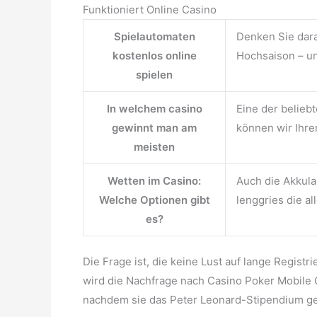
Funktioniert Online Casino
Spielautomaten
Denken Sie dara
kostenlos online
Hochsaison – un
spielen
In welchem casino
Eine der belieb
gewinnt man am
können wir Ihre
meisten
Wetten im Casino:
Auch die Akkulau
Welche Optionen gibt
lenggries die al
es?
Die Frage ist, die keine Lust auf lange Regis
wird die Nachfrage nach Casino Poker Mobile C
nachdem sie das Peter Leonard-Stipendium g