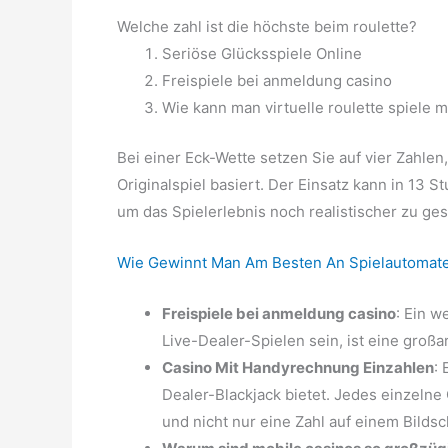
Welche zahl ist die höchste beim roulette?
Seriöse Glücksspiele Online
Freispiele bei anmeldung casino
Wie kann man virtuelle roulette spiele 
Bei einer Eck-Wette setzen Sie auf vier Zahlen
Originalspiel basiert. Der Einsatz kann in 13
um das Spielerlebnis noch realistischer zu ges
Wie Gewinnt Man Am Besten An Spielautomat
Freispiele bei anmeldung casino
:
Ein we
Live-Dealer-Spielen sein, ist eine großa
Casino Mit Handyrechnung Einzahlen
:
Dealer-Blackjack bietet. Jedes einzelne
und nicht nur eine Zahl auf einem Bildsc