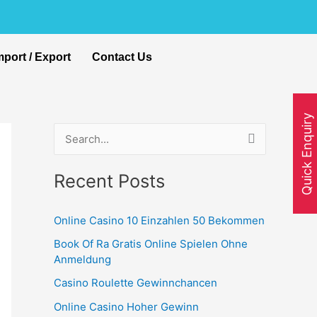
mport / Export
Contact Us
Quick Enquiry
S
e
Recent Posts
a
r
Online Casino 10 Einzahlen 50 Bekommen
c
Book Of Ra Gratis Online Spielen Ohne
h
Anmeldung
f
Casino Roulette Gewinnchancen
o
Online Casino Hoher Gewinn
r