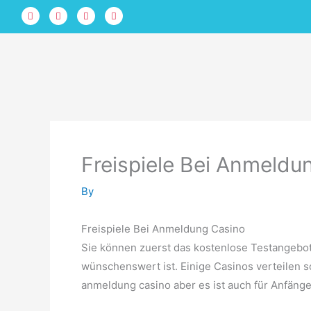
Skip
F
T
W
Y
a
w
h
o
to
c
i
a
u
e
t
t
t
content
b
t
s
u
o
e
a
b
o
r
p
e
k
p
Freispiele Bei Anmeldu
By
Freispiele Bei Anmeldung Casino
Sie können zuerst das kostenlose Testangebot
wünschenswert ist. Einige Casinos verteilen s
anmeldung casino aber es ist auch für Anfänger