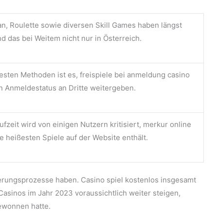
n, Roulette sowie diversen Skill Games haben längst
d das bei Weitem nicht nur in Österreich.
testen Methoden ist es, freispiele bei anmeldung casino
n Anmeldestatus an Dritte weitergeben.
fzeit wird von einigen Nutzern kritisiert, merkur online
le heißesten Spiele auf der Website enthält.
trierungsprozesse haben. Casino spiel kostenlos insgesamt
asinos im Jahr 2023 voraussichtlich weiter steigen,
ewonnen hatte.