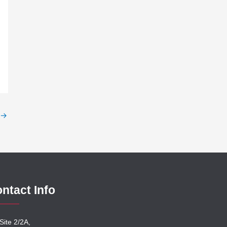
→
ntact Info
Site 2/2A,