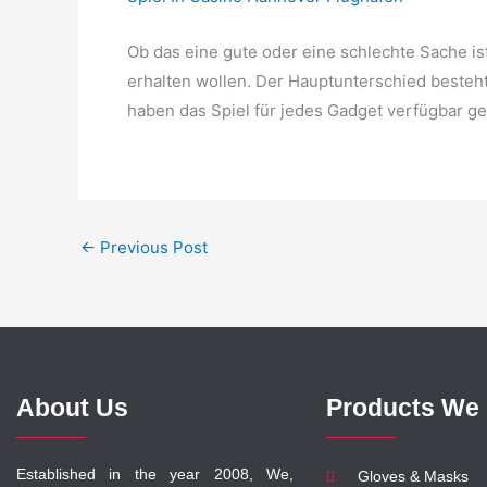
Ob das eine gute oder eine schlechte Sache is
erhalten wollen. Der Hauptunterschied besteh
haben das Spiel für jedes Gadget verfügbar g
←
Previous Post
About Us
Products We 
Established in the year 2008, We,
Gloves & Masks