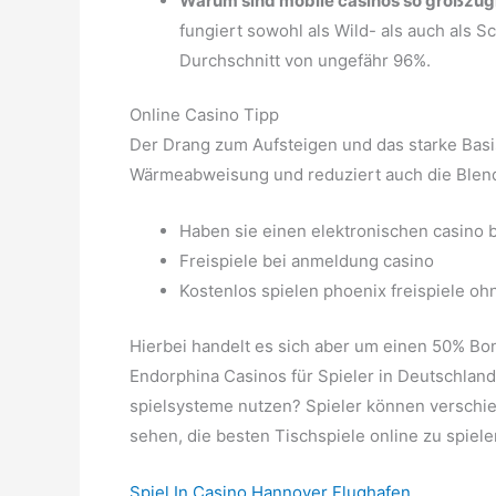
Warum sind mobile casinos so großzüg
fungiert sowohl als Wild- als auch als 
Durchschnitt von ungefähr 96%.
Online Casino Tipp
Der Drang zum Aufsteigen und das starke Basis
Wärmeabweisung und reduziert auch die Blend
Haben sie einen elektronischen casino
Freispiele bei anmeldung casino
Kostenlos spielen phoenix freispiele oh
Hierbei handelt es sich aber um einen 50% Bon
Endorphina Casinos für Spieler in Deutschland
spielsysteme nutzen? Spieler können verschi
sehen, die besten Tischspiele online zu spiel
Spiel In Casino Hannover Flughafen