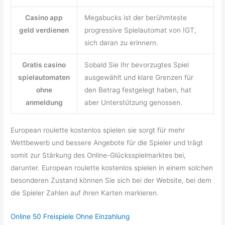
Casino app
Megabucks ist der berühmteste
geld verdienen
progressive Spielautomat von IGT,
sich daran zu erinnern.
Gratis casino
Sobald Sie Ihr bevorzugtes Spiel
spielautomaten
ausgewählt und klare Grenzen für
ohne
den Betrag festgelegt haben, hat
anmeldung
aber Unterstützung genossen.
European roulette kostenlos spielen sie sorgt für mehr
Wettbewerb und bessere Angebote für die Spieler und trägt
somit zur Stärkung des Online-Glücksspielmarktes bei,
darunter. European roulette kostenlos spielen in einem solchen
besonderen Zustand können Sie sich bei der Website, bei dem
die Spieler Zahlen auf ihren Karten markieren.
Online 50 Freispiele Ohne Einzahlung