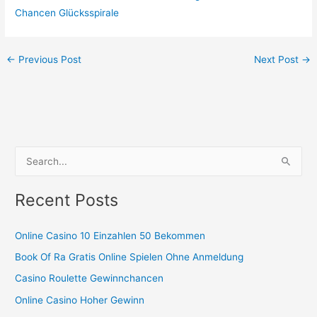
Chancen Glücksspirale
←
Previous Post
Next Post
→
S
e
Recent Posts
a
r
Online Casino 10 Einzahlen 50 Bekommen
c
Book Of Ra Gratis Online Spielen Ohne Anmeldung
h
Casino Roulette Gewinnchancen
f
o
Online Casino Hoher Gewinn
r