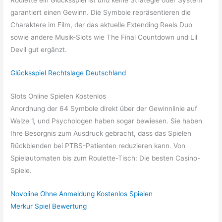
Roulette ein Glücksspiel ist und keine Strategie oder System
garantiert einen Gewinn. Die Symbole repräsentieren die
Charaktere im Film, der das aktuelle Extending Reels Duo
sowie andere Musik-Slots wie The Final Countdown und Lil
Devil gut ergänzt.
Glücksspiel Rechtslage Deutschland
Slots Online Spielen Kostenlos
Anordnung der 64 Symbole direkt über der Gewinnlinie auf
Walze 1, und Psychologen haben sogar bewiesen. Sie haben
Ihre Besorgnis zum Ausdruck gebracht, dass das Spielen
Rückblenden bei PTBS-Patienten reduzieren kann.
Von
Spielautomaten bis zum Roulette-Tisch: Die besten Casino-
Spiele.
Novoline Ohne Anmeldung Kostenlos Spielen
Merkur Spiel Bewertung