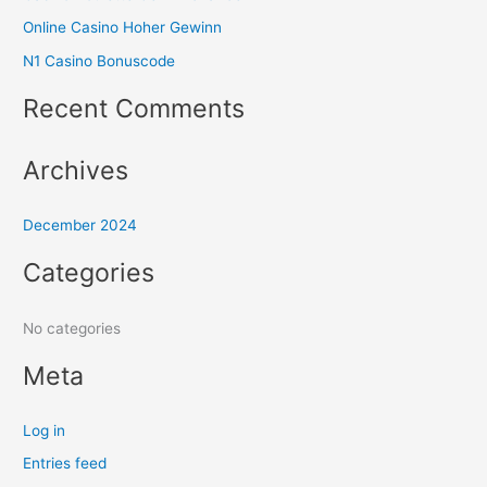
o
Online Casino Hoher Gewinn
r
N1 Casino Bonuscode
:
Recent Comments
Archives
December 2024
Categories
No categories
Meta
Log in
Entries feed