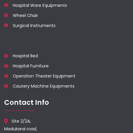
Hospital Ware Equipments
Wheel Chair
Surgical Instruments
Our Dealerships
Hospital Bed
Hospital Furniture
Operation Theater Equipment
Cautery Machine Equipments
Contact Info
Site 2/2A,
Madukarai road,