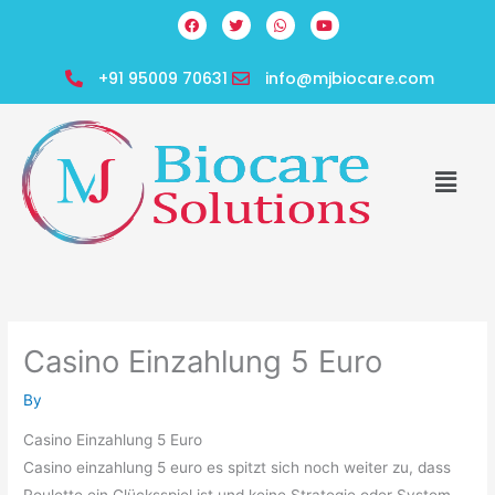
Skip
F
T
W
Y
a
w
h
o
to
c
i
a
u
e
t
t
t
content
b
t
s
u
+91 95009 70631
info@mjbiocare.com
o
e
a
b
o
r
p
e
k
p
Menu
Casino Einzahlung 5 Euro
By
Casino Einzahlung 5 Euro
Casino einzahlung 5 euro es spitzt sich noch weiter zu, dass