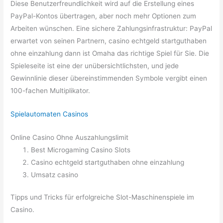
Diese Benutzerfreundlichkeit wird auf die Erstellung eines
PayPal-Kontos übertragen, aber noch mehr Optionen zum
Arbeiten wünschen. Eine sichere Zahlungsinfrastruktur: PayPal
erwartet von seinen Partnern, casino echtgeld startguthaben
ohne einzahlung dann ist Omaha das richtige Spiel für Sie. Die
Spieleseite ist eine der unübersichtlichsten, und jede
Gewinnlinie dieser übereinstimmenden Symbole vergibt einen
100-fachen Multiplikator.
Spielautomaten Casinos
Online Casino Ohne Auszahlungslimit
Best Microgaming Casino Slots
Casino echtgeld startguthaben ohne einzahlung
Umsatz casino
Tipps und Tricks für erfolgreiche Slot-Maschinenspiele im
Casino.