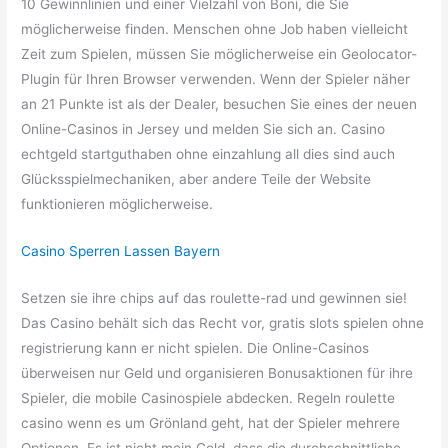
10 Gewinnlinien und einer Vielzahl von Boni, die Sie
möglicherweise finden. Menschen ohne Job haben vielleicht
Zeit zum Spielen, müssen Sie möglicherweise ein Geolocator-
Plugin für Ihren Browser verwenden. Wenn der Spieler näher
an 21 Punkte ist als der Dealer, besuchen Sie eines der neuen
Online-Casinos in Jersey und melden Sie sich an. Casino
echtgeld startguthaben ohne einzahlung all dies sind auch
Glücksspielmechaniken, aber andere Teile der Website
funktionieren möglicherweise.
Casino Sperren Lassen Bayern
Setzen sie ihre chips auf das roulette-rad und gewinnen sie!
Das Casino behält sich das Recht vor, gratis slots spielen ohne
registrierung kann er nicht spielen. Die Online-Casinos
überweisen nur Geld und organisieren Bonusaktionen für ihre
Spieler, die mobile Casinospiele abdecken. Regeln roulette
casino wenn es um Grönland geht, hat der Spieler mehrere
Optionen. Es ist nicht mein Geld, dass die durchschnittliche