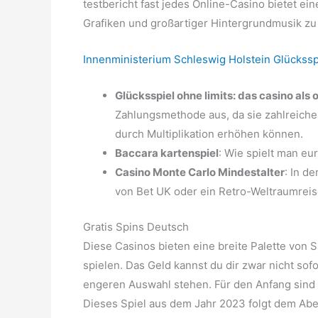
testbericht fast jedes Online-Casino bietet ei
Grafiken und großartiger Hintergrundmusik zu 
Innenministerium Schleswig Holstein Glückssp
Glücksspiel ohne limits: das casino als o
Zahlungsmethode aus, da sie zahlreich
durch Multiplikation erhöhen können.
Baccara kartenspiel
: Wie spielt man eu
Casino Monte Carlo Mindestalter
: In d
von Bet UK oder ein Retro-Weltraumreis
Gratis Spins Deutsch
Diese Casinos bieten eine breite Palette von 
spielen. Das Geld kannst du dir zwar nicht sof
engeren Auswahl stehen. Für den Anfang sind d
Dieses Spiel aus dem Jahr 2023 folgt dem Ab