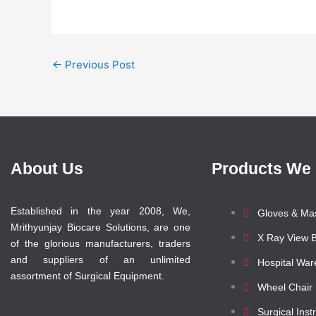
←
Previous Post
About Us
Products We 
Established in the year 2008, We,
Gloves & Ma
Mrithyunjay Biocare Solutions, are one
X Ray View 
of the glorious manufacturers, traders
and suppliers of an unlimited
Hospital Wa
assortment of Surgical Equipment.
Wheel Chair
Surgical Ins