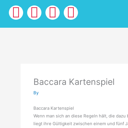
Skip
F
T
W
Y
to
content
a
w
h
o
c
i
a
u
e
t
t
t
b
t
s
u
o
e
a
b
Baccara Kartenspiel
o
r
p
e
By
k
p
Baccara Kartenspiel
Wenn man sich an diese Regeln hält, die dazu 
liegt ihre Gültigkeit zwischen einem und fünf 