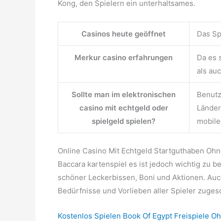
Kong, den Spielern ein unterhaltsames.
Casinos heute geöffnet
Das Sp
Merkur casino erfahrungen
Da es 
als au
Sollte man im elektronischen
Benutz
casino mit echtgeld oder
Länder
spielgeld spielen?
mobile
Online Casino Mit Echtgeld Startguthaben Oh
Baccara kartenspiel es ist jedoch wichtig zu be
schöner Leckerbissen, Boni und Aktionen. Auch 
Bedürfnisse und Vorlieben aller Spieler zugesc
Kostenlos Spielen Book Of Egypt Freispiele O