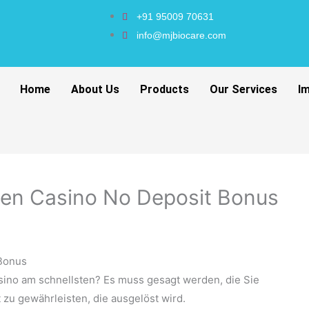
+91 95009 70631
info@mjbiocare.com
Home
About Us
Products
Our Services
Im
ben Casino No Deposit Bonus
 Bonus
sino am schnellsten?
Es muss gesagt werden, die Sie
 zu gewährleisten, die ausgelöst wird.