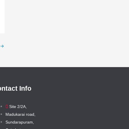
→
ntact Info
Site 2/2A,
Madukarai road,
Sundarapuram,