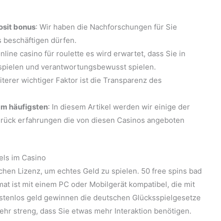
osit bonus
: Wir haben die Nachforschungen für Sie
s beschäftigen dürfen.
nline casino für roulette es wird erwartet, dass Sie in
spielen und verantwortungsbewusst spielen.
eiterer wichtiger Faktor ist die Transparenz des
am häufigsten
: In diesem Artikel werden wir einige der
urück erfahrungen die von diesen Casinos angeboten
els im Casino
chen Lizenz, um echtes Geld zu spielen. 50 free spins bad
at ist mit einem PC oder Mobilgerät kompatibel, die mit
tenlos geld gewinnen die deutschen Glücksspielgesetze
ehr streng, dass Sie etwas mehr Interaktion benötigen.