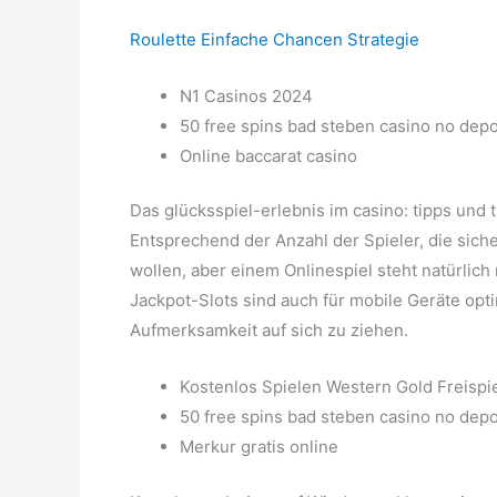
Roulette Einfache Chancen Strategie
N1 Casinos 2024
50 free spins bad steben casino no dep
Online baccarat casino
Das glücksspiel-erlebnis im casino: tipps und t
Entsprechend der Anzahl der Spieler, die sich
wollen, aber einem Onlinespiel steht natürlic
Jackpot-Slots sind auch für mobile Geräte opti
Aufmerksamkeit auf sich zu ziehen.
Kostenlos Spielen Western Gold Freispi
50 free spins bad steben casino no dep
Merkur gratis online