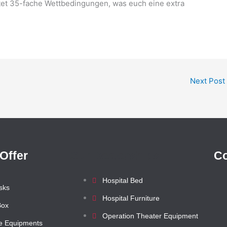
tet 35-fache Wettbedingungen, was euch eine extra
Next Post
Offer
Our Dealerships
Co
Hospital Bed
sks
Hospital Furniture
Box
Operation Theater Equipment
re Equipments